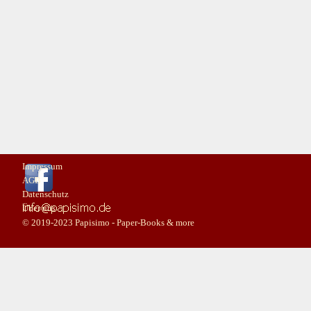
Impressum
AGB
Datenschutz
Über uns
© 2019-2023 Papisimo - Paper-Books & more
Zurück zum Seiteninhalt