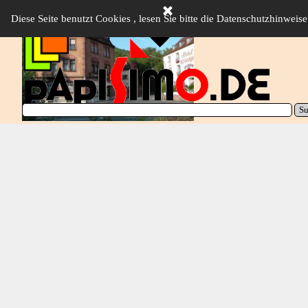
Direkt zum Seiteninhalt
Diese Seite benutzt Cookies , lesen Sie bitte die Datenschutzhinweise
Menü überspringen
S